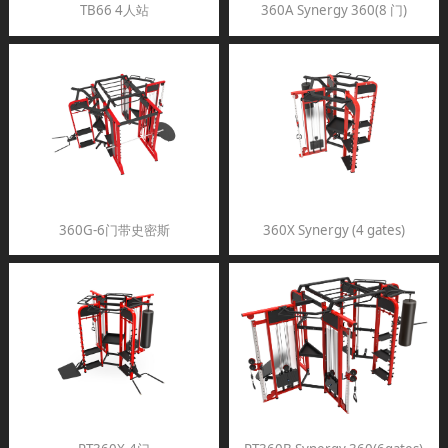
TB66 4人站
360A Synergy 360(8 门)
360G-6门带史密斯
360X Synergy (4 gates)