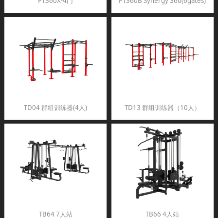
PT360X-4门
PT360B Synergy 360(6gates)
TD04 群组训练器(4人)
TD13 群组训练器（10人）
TB64 7人站
TB66 4人站