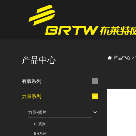
TA3
产品中心
产品中心
>
有氧系列
力量系列
力量-插片
BF系列
BH系列