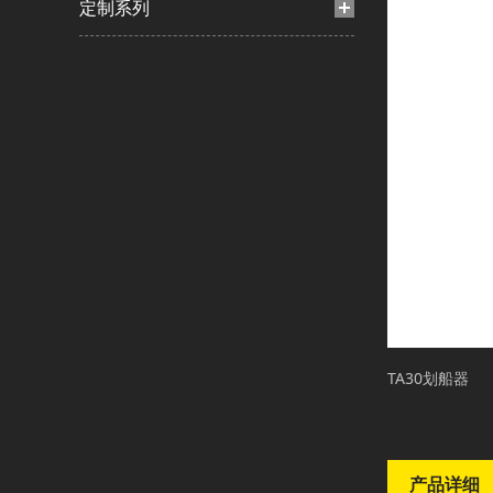
定制系列
TA30划船器
产品详细