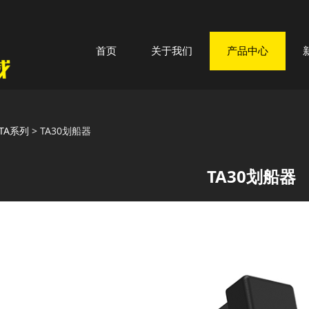
首页
关于我们
产品中心
0划船器
TA系列
>
TA30划船器
TA30划船器