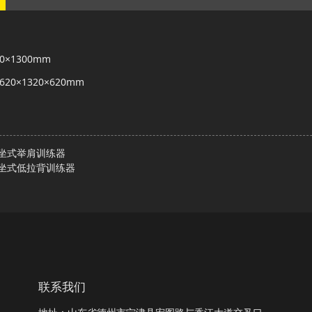
390×1300mm
:1620×1320×620mm
5坐式举肩训练器
5坐式低拉背训练器
联系我们